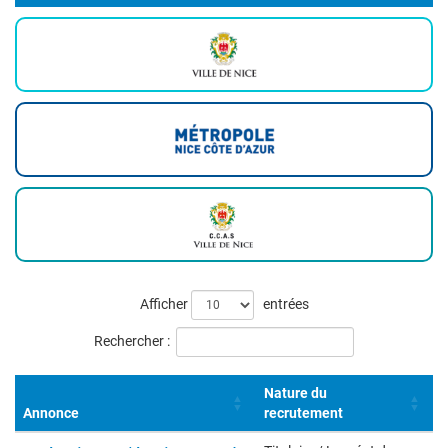
Liste
Afficher
entrées
des
Rechercher :
offres
Nature du
Annonce
recrutement