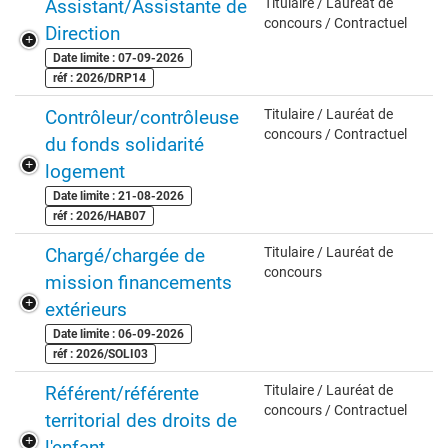
Assistant/Assistante de
Titulaire / Lauréat de
concours / Contractuel
Direction
Date limite : 07-09-2026
réf : 2026/DRP14
Contrôleur/contrôleuse
Titulaire / Lauréat de
concours / Contractuel
du fonds solidarité
logement
Date limite : 21-08-2026
réf : 2026/HAB07
Chargé/chargée de
Titulaire / Lauréat de
concours
mission financements
extérieurs
Date limite : 06-09-2026
réf : 2026/SOLI03
Référent/référente
Titulaire / Lauréat de
concours / Contractuel
territorial des droits de
l'enfant