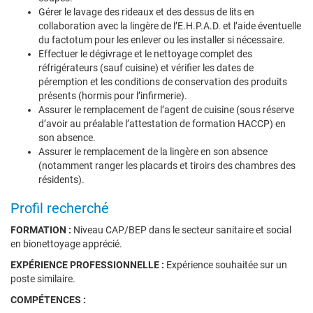
Gérer le lavage des rideaux et des dessus de lits en
collaboration avec la lingère de l’E.H.P.A.D. et l’aide éventuelle
du factotum pour les enlever ou les installer si nécessaire.
Effectuer le dégivrage et le nettoyage complet des
réfrigérateurs (sauf cuisine) et vérifier les dates de
péremption et les conditions de conservation des produits
présents (hormis pour l’infirmerie).
Assurer le remplacement de l’agent de cuisine (sous réserve
d’avoir au préalable l’attestation de formation HACCP) en
son absence.
Assurer le remplacement de la lingère en son absence
(notamment ranger les placards et tiroirs des chambres des
résidents).
Profil recherché
FORMATION :
Niveau CAP/BEP dans le secteur sanitaire et social
en bionettoyage apprécié.
EXPÉRIENCE PROFESSIONNELLE :
Expérience souhaitée sur un
poste similaire.
COMPÉTENCES :