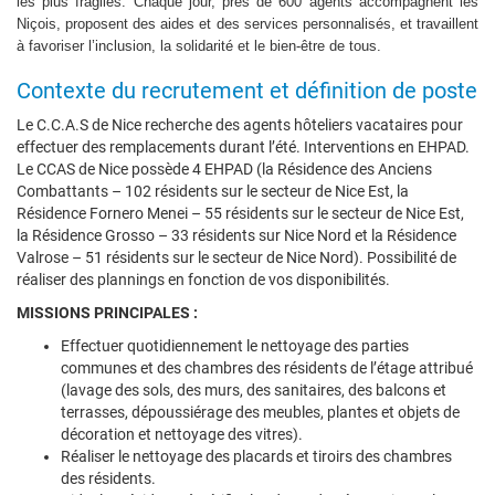
les plus fragiles. Chaque jour, près de 600 agents accompagnent les
Niçois, proposent des aides et des services personnalisés, et travaillent
à favoriser l’inclusion, la solidarité et le bien-être de tous.
Contexte du recrutement et définition de poste
Le C.C.A.S de Nice recherche des agents hôteliers vacataires pour
effectuer des remplacements durant l’été. Interventions en EHPAD.
Le CCAS de Nice possède 4 EHPAD (la Résidence des Anciens
Combattants – 102 résidents sur le secteur de Nice Est, la
Résidence Fornero Menei – 55 résidents sur le secteur de Nice Est,
la Résidence Grosso – 33 résidents sur Nice Nord et la Résidence
Valrose – 51 résidents sur le secteur de Nice Nord). Possibilité de
réaliser des plannings en fonction de vos disponibilités.
MISSIONS PRINCIPALES :
Effectuer quotidiennement le nettoyage des parties
communes et des chambres des résidents de l’étage attribué
(lavage des sols, des murs, des sanitaires, des balcons et
terrasses, dépoussiérage des meubles, plantes et objets de
décoration et nettoyage des vitres).
Réaliser le nettoyage des placards et tiroirs des chambres
des résidents.