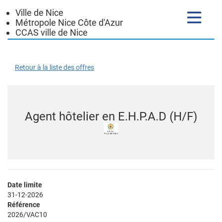
Ville de Nice
Toggle
Métropole Nice Côte d'Azur
navigatio
CCAS ville de Nice
Retour à la liste des offres
Agent hôtelier en E.H.P.A.D (H/F)
Date limite
31-12-2026
Référence
2026/VAC10