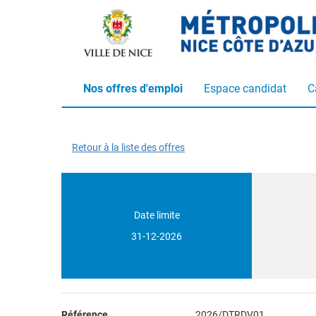
Nos offres d'emploi
Espace candidat
C
Retour à la liste des offres
Date limite
31-12-2026
Référence
2026/DTRDV01