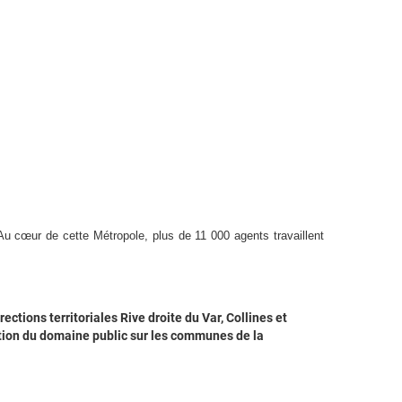
Au cœur de cette Métropole, plus de 11 000 agents travaillent
ections territoriales Rive droite du Var, Collines et
gestion du domaine public sur les communes de la