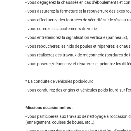
- vous dégagerez la chaussée en cas d’éboulements et conso
- vous assurerez la fermeture et la réouverture des axes ro
- vous effectuerez des tournées de sécurité sur le réseau rou
- vous curerez les accotements de voirie,
- vous entretiendrez la signalisation verticale (panneaux),
- vous reboucherez les nids de poules et réparerez le chau
- vous réaliserez des travaux de maçonnerie (bordures de tro
- vous poserez/déposerez et réparerez et peindrez les différ
*
La conduite de véhicules poids-lourd
:
- vous conduirez des engins et véhicules poids-lourd sur l’e
Missions occasionnelles
:
- vous participerez aux travaux de nettoyage à l’occasion d
(enneigement, coulées de boues, etc…),