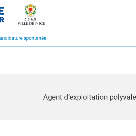
andidature spontanée
Agent d’exploitation polyval