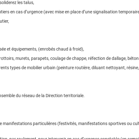
liderez les talus,
utiers en cas d’urgence (avec mise en place d’une signalisation temporaire
tier,
ssée et équipements, (enrobés chaud à froid),
ttoirs, murets, parapets, coulage de chappe, réfection de dallage, béton e
ents types de mobilier urbain (peinture routière, diluant nettoyant, résine,
nsemble du réseau de la Direction territoriale.
e manifestations particulières (festivités, manifestations sportives ou cul