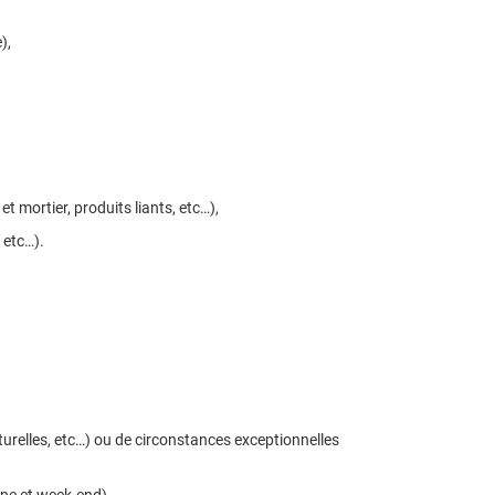
),
t mortier, produits liants, etc…),
 etc…).
turelles, etc…) ou de circonstances exceptionnelles