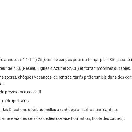
és annuels + 14 RTT) 25 jours de congés pour un temps plein 35h, sauf te
eur de 75% (Réseau Lignes d’Azur et SNCF) et forfait mobilités durables.
 sports, chèques vacances, de rentrée, tarifs préférentiels dans des comp
ns…
de prévoyance collectif.
s métropolitains.
r les Directions opérationnelles ayant déjà un self ou une cantine.
carrière via des services dédiés (service Formation, Ecole des cadres).