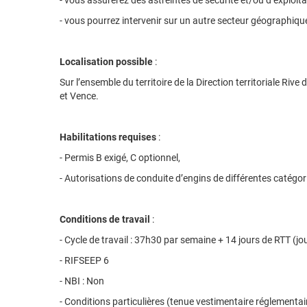
- vous assurerez des astreintes de sécurité et/ou d’exploit
- vous pourrez intervenir sur un autre secteur géographique
Localisation possible
:
Sur l’ensemble du territoire de la Direction territoriale R
et Vence.
Habilitations requises
:
- Permis B exigé, C optionnel,
- Autorisations de conduite d’engins de différentes catégor
Conditions de travail
:
- Cycle de travail : 37h30 par semaine + 14 jours de RTT (jou
- RIFSEEP 6
- NBI : Non
- Conditions particulières (tenue vestimentaire réglementaire