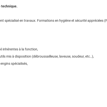
e technique.
 spécialisé en travaux. Formations en hygiène et sécurité appréciées (PS
té inhérentes à la fonction,
utils mis à disposition (débroussailleuse, laveuse, soudeur, etc…),
 engins spécialisés,