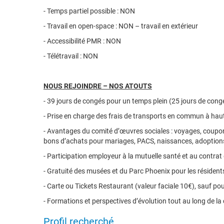
- Temps partiel possible : NON
- Travail en open-space : NON – travail en extérieur
- Accessibilité PMR : NON
- Télétravail : NON
NOUS REJOINDRE – NOS ATOUTS
- 39 jours de congés pour un temps plein (25 jours de cong
- Prise en charge des frais de transports en commun à haut
- Avantages du comité d’œuvres sociales : voyages, coupons
bons d’achats pour mariages, PACS, naissances, adoptio
- Participation employeur à la mutuelle santé et au contrat 
- Gratuité des musées et du Parc Phoenix pour les résident
- Carte ou Tickets Restaurant (valeur faciale 10€), sauf pou
- Formations et perspectives d’évolution tout au long de la 
Profil recherché