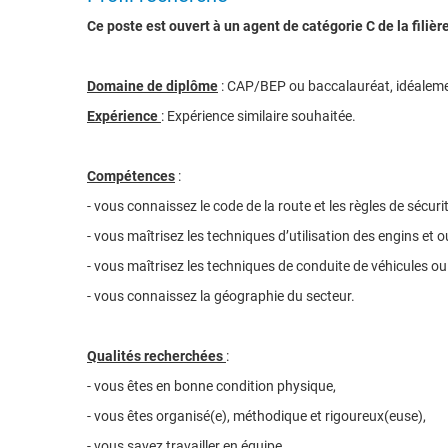
Ce poste est ouvert à un agent de catégorie C de la filièr
Domaine de diplôme
: CAP/BEP ou baccalauréat, idéalement
Expérience
: Expérience similaire souhaitée.
Compétences
:
- vous connaissez le code de la route et les règles de sécuri
- vous maîtrisez les techniques d’utilisation des engins et o
- vous maîtrisez les techniques de conduite de véhicules ou
- vous connaissez la géographie du secteur.
Qualités recherchées
:
- vous êtes en bonne condition physique,
- vous êtes organisé(e), méthodique et rigoureux(euse),
- vous savez travailler en équipe,