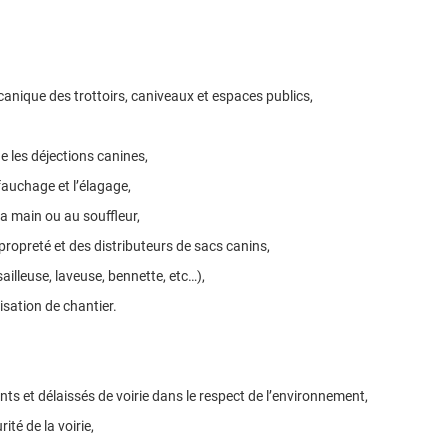
anique des trottoirs, caniveaux et espaces publics,
 les déjections canines,
fauchage et l’élagage,
 la main ou au souffleur,
 propreté et des distributeurs de sacs canins,
ailleuse, laveuse, bennette, etc…),
lisation de chantier.
ents et délaissés de voirie dans le respect de l’environnement,
té de la voirie,