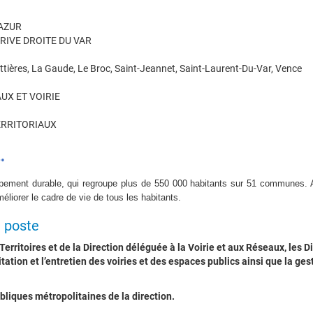
AZUR
RIVE DROITE DU VAR
tières, La Gaude, Le Broc, Saint-Jeannet, Saint-Laurent-Du-Var, Vence
UX ET VOIRIE
ERRITORIAUX
…
loppement durable, qui regroupe plus de 550 000 habitants sur 51 communes. 
éliorer le cadre de vie de tous les habitants.
e poste
erritoires et de la Direction déléguée à la Voirie et aux Réseaux, les Dir
loitation et l’entretien des voiries et des espaces publics ainsi que la 
bliques métropolitaines de la direction.