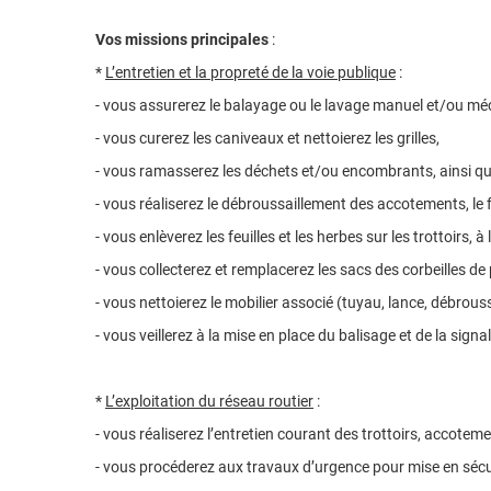
Vos missions principales
:
*
L’entretien et la propreté de la voie publique
:
- vous assurerez le balayage ou le lavage manuel et/ou méc
- vous curerez les caniveaux et nettoierez les grilles,
- vous ramasserez les déchets et/ou encombrants, ainsi que
- vous réaliserez le débroussaillement des accotements, le 
- vous enlèverez les feuilles et les herbes sur les trottoirs, à
- vous collecterez et remplacerez les sacs des corbeilles de
- vous nettoierez le mobilier associé (tuyau, lance, débrouss
- vous veillerez à la mise en place du balisage et de la signa
*
L’exploitation du réseau routier
:
- vous réaliserez l’entretien courant des trottoirs, accotem
- vous procéderez aux travaux d’urgence pour mise en sécuri