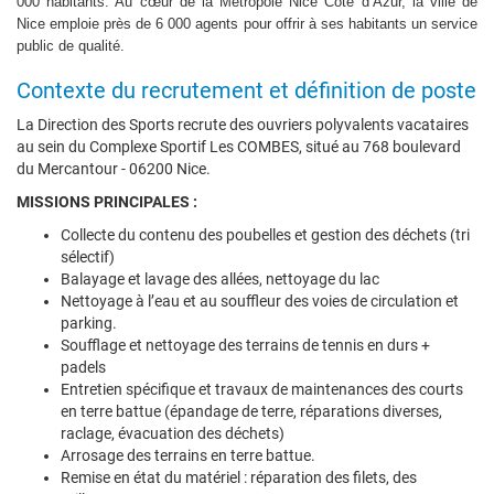
000 habitants. Au cœur de la Métropole Nice Côte d’Azur, la ville de
Nice emploie près de 6 000 agents pour offrir à ses habitants un service
public de qualité.
Contexte du recrutement et définition de poste
La Direction des Sports recrute des ouvriers polyvalents vacataires
au sein du Complexe Sportif Les COMBES, situé au 768 boulevard
du Mercantour - 06200 Nice.
MISSIONS PRINCIPALES :
Collecte du contenu des poubelles et gestion des déchets (tri
sélectif)
Balayage et lavage des allées, nettoyage du lac
Nettoyage à l’eau et au souffleur des voies de circulation et
parking.
Soufflage et nettoyage des terrains de tennis en durs +
padels
Entretien spécifique et travaux de maintenances des courts
en terre battue (épandage de terre, réparations diverses,
raclage, évacuation des déchets)
Arrosage des terrains en terre battue.
Remise en état du matériel : réparation des filets, des