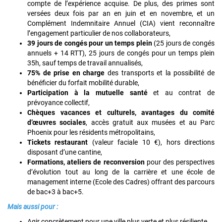
compte de l’expérience acquise. De plus, des primes sont
versées deux fois par an en juin et en novembre, et un
Complément Indemnitaire Annuel (CIA) vient reconnaître
l’engagement particulier de nos collaborateurs,
39 jours de congés pour un temps plein
(25 jours de congés
annuels + 14 RTT), 25 jours de congés pour un temps plein
35h, sauf temps de travail annualisés,
75% de prise en charge
des transports et la possibilité de
bénéficier du forfait mobilité durable,
Participation à la mutuelle santé
et au contrat de
prévoyance collectif,
Chèques vacances et culturels, avantages du comité
d’œuvres sociales
, accès gratuit aux musées et au Parc
Phoenix pour les résidents métropolitains,
Tickets restaurant
(valeur faciale 10 €), hors directions
disposant d’une cantine,
Formations, ateliers de reconversion
pour des perspectives
d’évolution tout au long de la carrière et une école de
management interne (Ecole des Cadres) offrant des parcours
de bac+3 à bac+5.
Mais aussi pour :
Agir concrètement pour une ville plus verte et plus résiliente