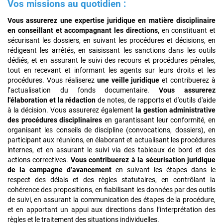
Vos missions au quotidien
:
Vous assurerez une expertise juridique en matière disciplinaire
en conseillant et accompagnant les directions,
en constituant et
sécurisant les dossiers, en suivant les procédures et décisions, en
rédigeant les arrêtés, en saisissant les sanctions dans les outils
dédiés, et en assurant le suivi des recours et procédures pénales,
tout en recevant et informant les agents sur leurs droits et les
procédures.
Vous réaliserez
une veille juridique
et contribuerez à
l’actualisation du fonds documentaire.
Vous assurerez
l'élaboration et la rédaction
de notes, de rapports et d'outils d'aide
à la décision. Vous assurerez également
la gestion administrative
des procédures disciplinaires
en garantissant leur conformité, en
organisant les conseils de discipline (convocations, dossiers), en
participant aux réunions, en élaborant et actualisant les procédures
internes, et en assurant le suivi via des tableaux de bord et des
actions correctives.
Vous contribuerez à la sécurisation juridique
de la campagne d’avancement
en suivant les étapes dans le
respect des délais et des règles statutaires, en contrôlant la
cohérence des propositions, en fiabilisant les données par des outils
de suivi, en assurant la communication des étapes de la procédure,
et en apportant un appui aux directions dans l’interprétation des
règles et le traitement des situations individuelles.