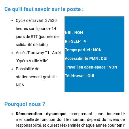
Ce qu'il faut savoir sur le poste :
Cycle de travail : 37h30
heures sur 5 jours + 14
NBI : NON
jours de RTT (journée de
RIFSEEP : 4
solidarité déduite)
Temps partiel : NON
Accès Tramway T1 : Arrêt
Accessibilité PMR : OUI
"Opéra Vieille Ville"
Travail en open-space : NON
Possibilité de
Télétravail : OUI
stationnement gratuit :
NON
Pourquoi nous ?
Rémunération dynamique
comprenant une indemnité
mensuelle de fonction dont le montant dépend du niveau de
responsabilité, et qui est réexaminée chaque année pour tenir