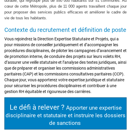
durable, qui regroupe plus de 550 000 habitants sur 51 communes. Au
cœur de cette Métropole, plus de 11 000 agents travaillent chaque jour
pour proposer des services publics efficaces et améliorer le cadre de
vie de tous les habitants.
Contexte du recrutement et définition de poste
Vous rejoindrez la Direction Expertise Statutaire et Projets, qui a
pour missions de conseiller juridiquement et d’accompagner les
procédures disciplinaires, de piloter les campagnes d’avancement et
de promotion interne, de conduire des projets sur leurs volets RH,
d’assurer une veille statutaire et l’analyse des textes juridiques, ainsi
que de préparer et organiser les commissions administratives
paritaires (CAP) et les commissions consultatives paritaires (CCP).
Chaque jour, vous apporterez votre expertise juridique et statutaire
pour sécuriser les procédures disciplinaires et contribuer à une
gestion RH équitable et rigoureuse des carrières.
Le défi à relever ?
Apporter une expertise
disciplinaire et statutaire et instruire les dossiers
de sanctions