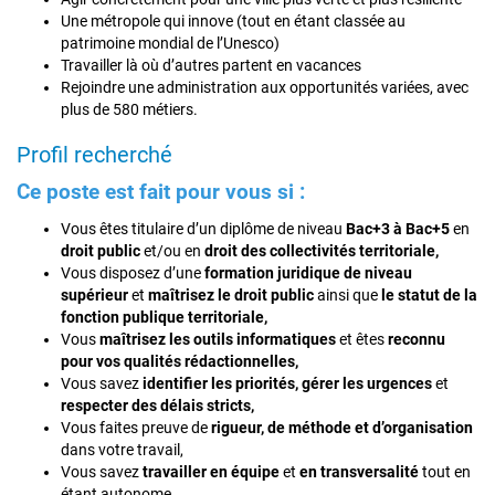
Une métropole qui innove (tout en étant classée au
patrimoine mondial de l’Unesco)
Travailler là où d’autres partent en vacances
Rejoindre une administration aux opportunités variées, avec
plus de 580 métiers.
Profil recherché
Ce poste est fait pour vous si :
Vous êtes titulaire d’un diplôme de niveau
Bac+3 à Bac+5
en
droit public
et/ou en
droit des collectivités
territoriale,
Vous disposez d’une
formation juridique de niveau
supérieur
et
maîtrisez le droit public
ainsi que
le statut de la
fonction publique territoriale,
Vous
maîtrisez les outils informatiques
et êtes
reconnu
pour vos qualités rédactionnelles,
Vous savez
identifier les priorités, gérer les urgences
et
respecter des délais stricts,
Vous faites preuve de
rigueur, de méthode et d’organisation
dans votre travail,
Vous savez
travailler en équipe
et
en transversalité
tout en
étant autonome,