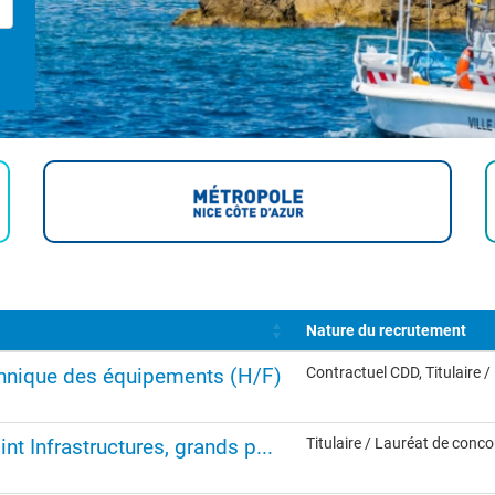
Nature du recrutement
chnique des équipements (H/F)
Contractuel CDD, Titulaire 
nt Infrastructures, grands p...
Titulaire / Lauréat de conc