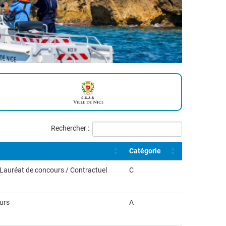
Rechercher :
Catégorie
/ Lauréat de concours / Contractuel
C
ours
A