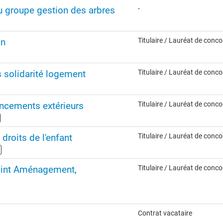
 du groupe gestion des arbres
-
on
Titulaire / Lauréat de conc
 solidarité logement
Titulaire / Lauréat de conc
ncements extérieurs
Titulaire / Lauréat de conc
 droits de l'enfant
Titulaire / Lauréat de conc
joint Aménagement,
Titulaire / Lauréat de conc
Contrat vacataire