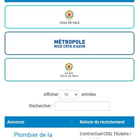
Liste
Afficher
entrées
des
Rechercher :
offres
Annonce
Nature du recrutement
Plombier de la
Contractuel CDD, Titulaire /