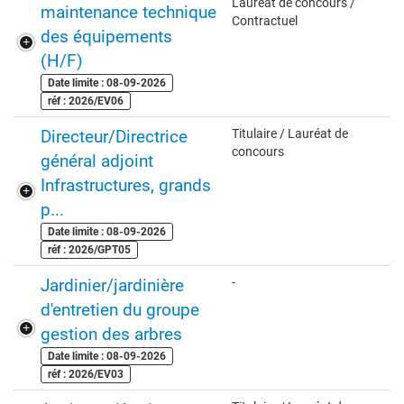
Lauréat de concours /
maintenance technique
Contractuel
des équipements
(H/F)
Date limite : 08-09-2026
réf : 2026/EV06
Directeur/Directrice
Titulaire / Lauréat de
concours
général adjoint
Infrastructures, grands
p...
Date limite : 08-09-2026
réf : 2026/GPT05
Jardinier/jardinière
-
d'entretien du groupe
gestion des arbres
Date limite : 08-09-2026
réf : 2026/EV03