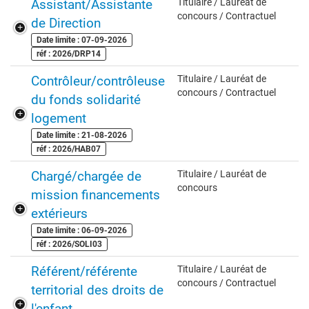
Assistant/Assistante
Titulaire / Lauréat de
concours / Contractuel
de Direction
Date limite : 07-09-2026
réf : 2026/DRP14
Contrôleur/contrôleuse
Titulaire / Lauréat de
concours / Contractuel
du fonds solidarité
logement
Date limite : 21-08-2026
réf : 2026/HAB07
Chargé/chargée de
Titulaire / Lauréat de
concours
mission financements
extérieurs
Date limite : 06-09-2026
réf : 2026/SOLI03
Référent/référente
Titulaire / Lauréat de
concours / Contractuel
territorial des droits de
l'enfant