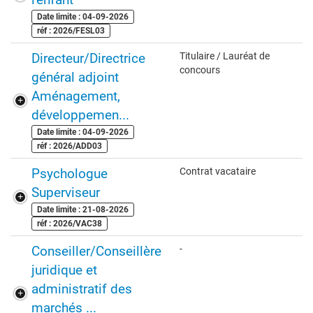
Date limite : 04-09-2026
réf : 2026/FESL03
Directeur/Directrice
Titulaire / Lauréat de
concours
général adjoint
Aménagement,
développemen...
Date limite : 04-09-2026
réf : 2026/ADD03
Psychologue
Contrat vacataire
Superviseur
Date limite : 21-08-2026
réf : 2026/VAC38
Conseiller/Conseillère
-
juridique et
administratif des
marchés ...