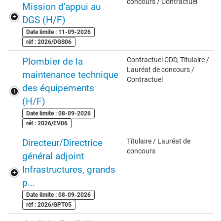
concours / Contractuel
Mission d'appui au
DGS (H/F)
Date limite : 11-09-2026
réf : 2026/DGS06
Plombier de la
Contractuel CDD, Titulaire /
Lauréat de concours /
maintenance technique
Contractuel
des équipements
(H/F)
Date limite : 08-09-2026
réf : 2026/EV06
Directeur/Directrice
Titulaire / Lauréat de
concours
général adjoint
Infrastructures, grands
p...
Date limite : 08-09-2026
réf : 2026/GPT05