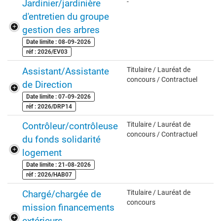
Jardinier/jardinière
-
d'entretien du groupe
gestion des arbres
Date limite : 08-09-2026
réf : 2026/EV03
Assistant/Assistante
Titulaire / Lauréat de
concours / Contractuel
de Direction
Date limite : 07-09-2026
réf : 2026/DRP14
Contrôleur/contrôleuse
Titulaire / Lauréat de
concours / Contractuel
du fonds solidarité
logement
Date limite : 21-08-2026
réf : 2026/HAB07
Chargé/chargée de
Titulaire / Lauréat de
concours
mission financements
extérieurs