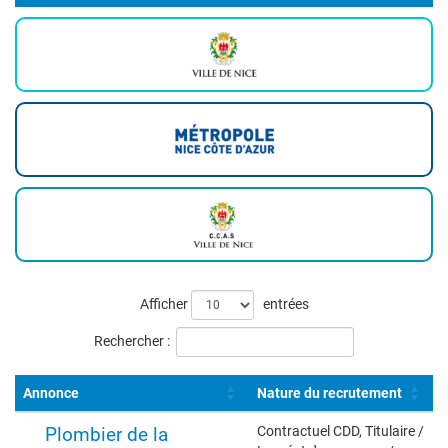
Liste
Afficher
entrées
des
Rechercher :
offres
Annonce
Nature du recrutement
Plombier de la
Contractuel CDD, Titulaire /