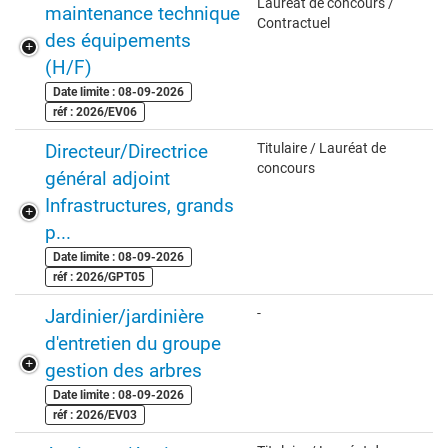
Lauréat de concours /
maintenance technique
Contractuel
des équipements
(H/F)
Date limite : 08-09-2026
réf : 2026/EV06
Directeur/Directrice
Titulaire / Lauréat de
concours
général adjoint
Infrastructures, grands
p...
Date limite : 08-09-2026
réf : 2026/GPT05
Jardinier/jardinière
-
d'entretien du groupe
gestion des arbres
Date limite : 08-09-2026
réf : 2026/EV03