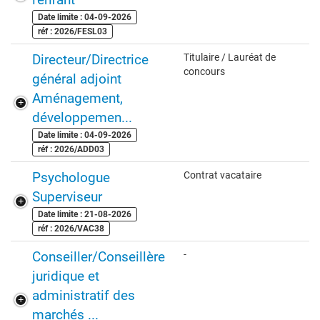
Date limite : 04-09-2026
réf : 2026/FESL03
Directeur/Directrice
Titulaire / Lauréat de
concours
général adjoint
Aménagement,
développemen...
Date limite : 04-09-2026
réf : 2026/ADD03
Psychologue
Contrat vacataire
Superviseur
Date limite : 21-08-2026
réf : 2026/VAC38
Conseiller/Conseillère
-
juridique et
administratif des
marchés ...