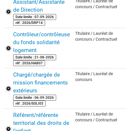
Assistant/Assistante
Titulaire / Lauréat de
concours / Contractuel
de Direction
Date limite : 07-09-2026
réf : 2026/DRP14
Contrôleur/contrôleuse
Titulaire / Lauréat de
concours / Contractuel
du fonds solidarité
logement
Date limite : 21-08-2026
réf : 2026/HAB07
Chargé/chargée de
Titulaire / Lauréat de
concours
mission financements
extérieurs
Date limite : 06-09-2026
réf : 2026/SOLI03
Référent/référente
Titulaire / Lauréat de
concours / Contractuel
territorial des droits de
l'enfant