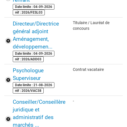
Date limite : 04-09-2026
réf : 2026/FESL03
Directeur/Directrice
Titulaire / Lauréat de
concours
général adjoint
Aménagement,
développemen...
Date limite : 04-09-2026
réf : 2026/ADD03
Psychologue
Contrat vacataire
Superviseur
Date limite : 21-08-2026
réf : 2026/VAC38
Conseiller/Conseillère
-
juridique et
administratif des
marchés ...