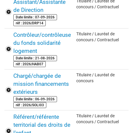
Assistant/Assistante
Titulaire / Lauréat de
concours / Contractuel
de Direction
Date limite : 07-09-2026
réf : 2026/DRP14
Contrôleur/contrôleuse
Titulaire / Lauréat de
concours / Contractuel
du fonds solidarité
logement
Date limite : 21-08-2026
réf : 2026/HAB07
Chargé/chargée de
Titulaire / Lauréat de
concours
mission financements
extérieurs
Date limite : 06-09-2026
réf : 2026/SOLI03
Référent/référente
Titulaire / Lauréat de
concours / Contractuel
territorial des droits de
l'enfant