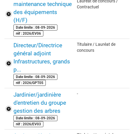
Lauréat de concours /
maintenance technique
Contractuel
des équipements
(H/F)
Date limite : 08-09-2026
réf : 2026/EV06
Directeur/Directrice
Titulaire / Lauréat de
concours
général adjoint
Infrastructures, grands
p...
Date limite : 08-09-2026
réf : 2026/GPT05
Jardinier/jardinière
-
d'entretien du groupe
gestion des arbres
Date limite : 08-09-2026
réf : 2026/EV03