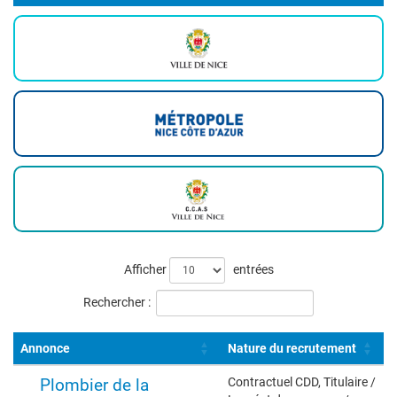
Liste
Afficher
entrées
des
Rechercher :
offres
Annonce
Nature du recrutement
Plombier de la
Contractuel CDD, Titulaire /