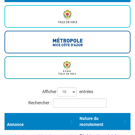
Liste
Afficher
entrées
des
Rechercher :
offres
Nature du
Annonce
recrutement