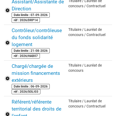
Assistant/Assistante de
Titulaire / Lauréat de
concours / Contractuel
Direction
Date limite : 07-09-2026
réf : 2026/DRP14
Contrôleur/contrôleuse
Titulaire / Lauréat de
concours / Contractuel
du fonds solidarité
logement
Date limite : 21-08-2026
réf : 2026/HAB07
Chargé/chargée de
Titulaire / Lauréat de
concours
mission financements
extérieurs
Date limite : 06-09-2026
réf : 2026/SOLI03
Référent/référente
Titulaire / Lauréat de
concours / Contractuel
territorial des droits de
l'enfant