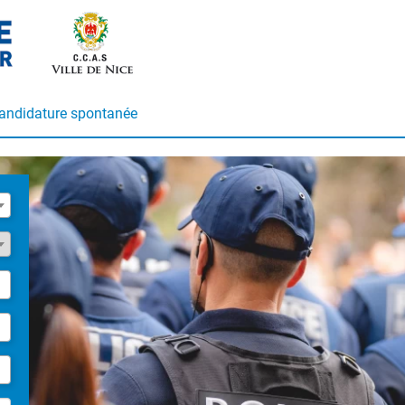
andidature spontanée