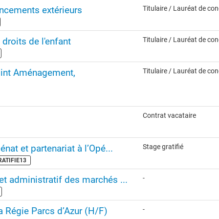
ncements extérieurs
Titulaire / Lauréat de co
 droits de l'enfant
Titulaire / Lauréat de co
joint Aménagement,
Titulaire / Lauréat de co
Contrat vacataire
nat et partenariat à l’Opé...
Stage gratifié
GRATIFIE13
et administratif des marchés ...
-
la Régie Parcs d’Azur (H/F)
-