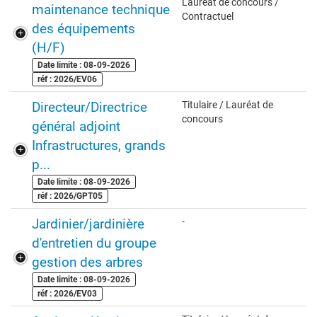
Lauréat de concours /
maintenance technique
Contractuel
des équipements
(H/F)
Date limite : 08-09-2026
réf : 2026/EV06
Directeur/Directrice
Titulaire / Lauréat de
concours
général adjoint
Infrastructures, grands
p...
Date limite : 08-09-2026
réf : 2026/GPT05
Jardinier/jardinière
-
d'entretien du groupe
gestion des arbres
Date limite : 08-09-2026
réf : 2026/EV03