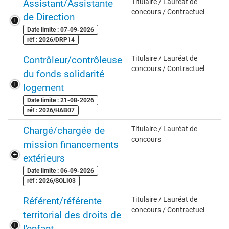
Assistant/Assistante
Titulaire / Lauréat de
concours / Contractuel
de Direction
Date limite : 07-09-2026
réf : 2026/DRP14
Contrôleur/contrôleuse
Titulaire / Lauréat de
concours / Contractuel
du fonds solidarité
logement
Date limite : 21-08-2026
réf : 2026/HAB07
Chargé/chargée de
Titulaire / Lauréat de
concours
mission financements
extérieurs
Date limite : 06-09-2026
réf : 2026/SOLI03
Référent/référente
Titulaire / Lauréat de
concours / Contractuel
territorial des droits de
l'enfant