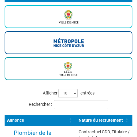
Liste
Afficher
entrées
des
Rechercher :
offres
Annonce
Nature du recrutement
Plombier de la
Contractuel CDD, Titulaire /