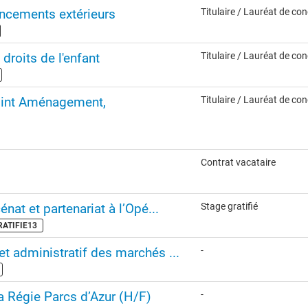
ncements extérieurs
Titulaire / Lauréat de co
 droits de l'enfant
Titulaire / Lauréat de co
joint Aménagement,
Titulaire / Lauréat de co
Contrat vacataire
nat et partenariat à l’Opé...
Stage gratifié
GRATIFIE13
et administratif des marchés ...
-
la Régie Parcs d’Azur (H/F)
-