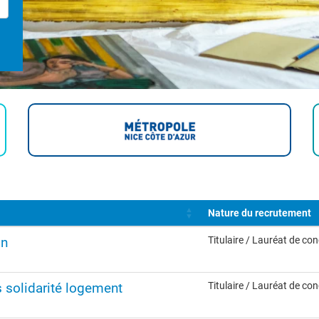
Nature du recrutement
on
Titulaire / Lauréat de co
 solidarité logement
Titulaire / Lauréat de co