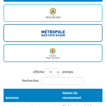
Liste
Afficher
entrées
des
Rechercher :
offres
Nature du
Annonce
recrutement