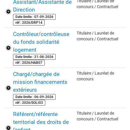
Assistant/Assistante de
Titulaire / Lauréat de
concours / Contractuel
Direction
Date limite : 07-09-2026
réf : 2026/DRP14
Contrôleur/contrôleuse
Titulaire / Lauréat de
concours / Contractuel
du fonds solidarité
logement
Date limite : 21-08-2026
réf : 2026/HAB07
Chargé/chargée de
Titulaire / Lauréat de
concours
mission financements
extérieurs
Date limite : 06-09-2026
réf : 2026/SOLI03
Référent/référente
Titulaire / Lauréat de
concours / Contractuel
territorial des droits de
l'enfant