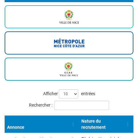
Liste
Afficher
entrées
des
Rechercher :
offres
Nature du
Annonce
recrutement