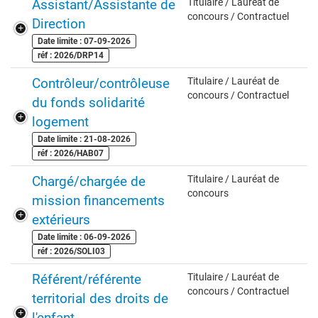
Assistant/Assistante de
Titulaire / Lauréat de
concours / Contractuel
Direction
Date limite : 07-09-2026
réf : 2026/DRP14
Contrôleur/contrôleuse
Titulaire / Lauréat de
concours / Contractuel
du fonds solidarité
logement
Date limite : 21-08-2026
réf : 2026/HAB07
Chargé/chargée de
Titulaire / Lauréat de
concours
mission financements
extérieurs
Date limite : 06-09-2026
réf : 2026/SOLI03
Référent/référente
Titulaire / Lauréat de
concours / Contractuel
territorial des droits de
l'enfant