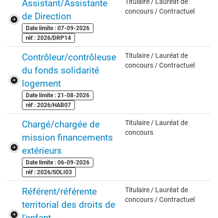
Assistant/Assistante
Titulaire / Lauréat de
concours / Contractuel
de Direction
Date limite : 07-09-2026
réf : 2026/DRP14
Contrôleur/contrôleuse
Titulaire / Lauréat de
concours / Contractuel
du fonds solidarité
logement
Date limite : 21-08-2026
réf : 2026/HAB07
Chargé/chargée de
Titulaire / Lauréat de
concours
mission financements
extérieurs
Date limite : 06-09-2026
réf : 2026/SOLI03
Référent/référente
Titulaire / Lauréat de
concours / Contractuel
territorial des droits de
l'enfant