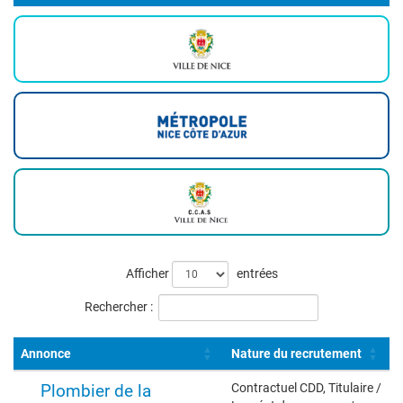
Liste
Afficher
entrées
des
Rechercher :
offres
Annonce
Nature du recrutement
Plombier de la
Contractuel CDD, Titulaire /