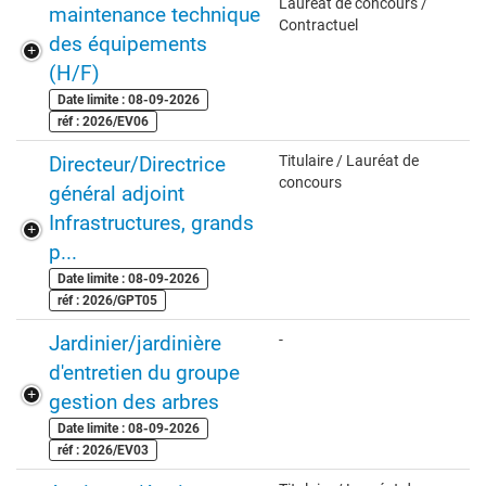
Lauréat de concours /
maintenance technique
Contractuel
des équipements
(H/F)
Date limite : 08-09-2026
réf : 2026/EV06
Directeur/Directrice
Titulaire / Lauréat de
concours
général adjoint
Infrastructures, grands
p...
Date limite : 08-09-2026
réf : 2026/GPT05
Jardinier/jardinière
-
d'entretien du groupe
gestion des arbres
Date limite : 08-09-2026
réf : 2026/EV03