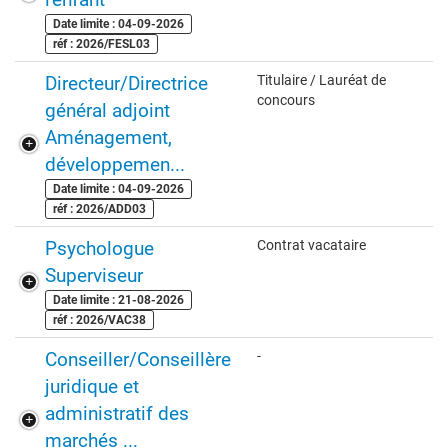
Date limite : 04-09-2026
réf : 2026/FESL03
Directeur/Directrice
Titulaire / Lauréat de
concours
général adjoint
Aménagement,
développemen...
Date limite : 04-09-2026
réf : 2026/ADD03
Psychologue
Contrat vacataire
Superviseur
Date limite : 21-08-2026
réf : 2026/VAC38
Conseiller/Conseillère
-
juridique et
administratif des
marchés ...