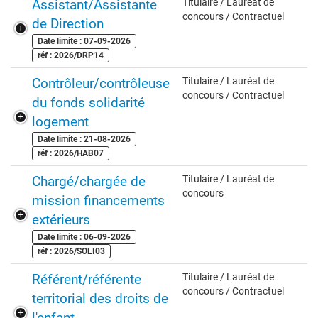
Assistant/Assistante
Titulaire / Lauréat de
concours / Contractuel
de Direction
Date limite : 07-09-2026
réf : 2026/DRP14
Contrôleur/contrôleuse
Titulaire / Lauréat de
concours / Contractuel
du fonds solidarité
logement
Date limite : 21-08-2026
réf : 2026/HAB07
Chargé/chargée de
Titulaire / Lauréat de
concours
mission financements
extérieurs
Date limite : 06-09-2026
réf : 2026/SOLI03
Référent/référente
Titulaire / Lauréat de
concours / Contractuel
territorial des droits de
l'enfant