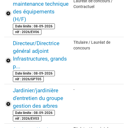
Lauréat de concours /
maintenance technique
Contractuel
des équipements
(H/F)
Date limite : 08-09-2026
réf : 2026/EV06
Directeur/Directrice
Titulaire / Lauréat de
concours
général adjoint
Infrastructures, grands
p...
Date limite : 08-09-2026
réf : 2026/GPT05
Jardinier/jardinière
-
d'entretien du groupe
gestion des arbres
Date limite : 08-09-2026
réf : 2026/EV03