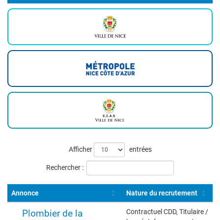
Liste
Afficher
entrées
des
Rechercher :
offres
Annonce
Nature du recrutement
Plombier de la
Contractuel CDD, Titulaire /