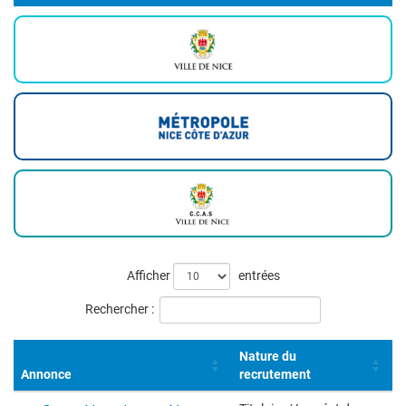
Liste
Afficher
entrées
des
Rechercher :
offres
Nature du
Annonce
recrutement