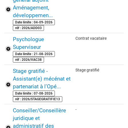
Aménagement,
développemen...
Date limite : 04-09-2026
réf : 2026/ADD03
Psychologue
Contrat vacataire
Superviseur
Date limite : 21-08-2026
réf : 2026/VAC38
Stage gratifié -
Stage gratifié
Assistant(e) mécénat et
partenariat à l’Opé...
Date limite : 07-08-2026
réf : 2026/STAGEGRATIFIE13
Conseiller/Conseillère
-
juridique et
administratif des