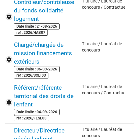
Contrôleur/contrôleuse
Titulaire / Lauréat de
concours / Contractuel
du fonds solidarité
logement
Date limite : 21-08-2026
réf : 2026/HAB07
Chargé/chargée de
Titulaire / Lauréat de
concours
mission financements
extérieurs
Date limite : 06-09-2026
réf : 2026/SOLI03
Référent/référente
Titulaire / Lauréat de
concours / Contractuel
territorial des droits de
l'enfant
Date limite : 04-09-2026
réf : 2026/FESL03
Directeur/Directrice
Titulaire / Lauréat de
concours
général adjoint