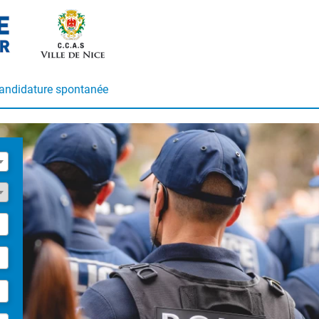
andidature spontanée