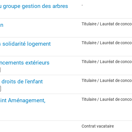
 du groupe gestion des arbres
-
on
Titulaire / Lauréat de conc
 solidarité logement
Titulaire / Lauréat de conc
ncements extérieurs
Titulaire / Lauréat de conc
 droits de l'enfant
Titulaire / Lauréat de conc
joint Aménagement,
Titulaire / Lauréat de conc
Contrat vacataire