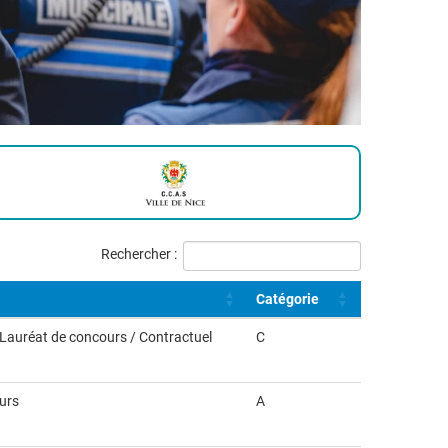
Rechercher :
Catégorie
/ Lauréat de concours / Contractuel
C
ours
A