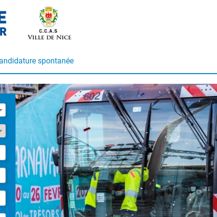
andidature spontanée