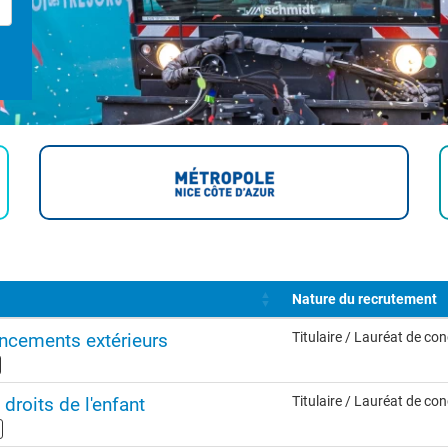
Nature du recrutement
ncements extérieurs
Titulaire / Lauréat de co
 droits de l'enfant
Titulaire / Lauréat de co