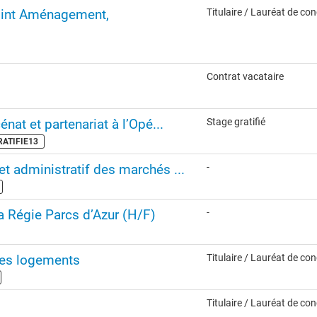
joint Aménagement,
Titulaire / Lauréat de co
Contrat vacataire
nat et partenariat à l’Opé...
Stage gratifié
GRATIFIE13
et administratif des marchés ...
-
la Régie Parcs d’Azur (H/F)
-
des logements
Titulaire / Lauréat de co
Titulaire / Lauréat de co