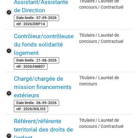
Assistant/Assistante
Titulaire / Lauréat de
concours / Contractuel
de Direction
Date limite : 07-09-2026
réf : 2026/DRP14
Contrôleur/contrôleuse
Titulaire / Lauréat de
concours / Contractuel
du fonds solidarité
logement
Date limite : 21-08-2026
réf : 2026/HAB07
Chargé/chargée de
Titulaire / Lauréat de
concours
mission financements
extérieurs
Date limite : 06-09-2026
réf : 2026/SOLI03
Référent/référente
Titulaire / Lauréat de
concours / Contractuel
territorial des droits de
l'enfant