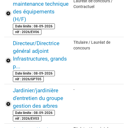
Lauréat de concours /
maintenance technique
Contractuel
des équipements
(H/F)
Date limite : 08-09-2026
réf : 2026/EV06
Directeur/Directrice
Titulaire / Lauréat de
concours
général adjoint
Infrastructures, grands
p...
Date limite : 08-09-2026
réf : 2026/GPT05
Jardinier/jardinière
-
d'entretien du groupe
gestion des arbres
Date limite : 08-09-2026
réf : 2026/EV03