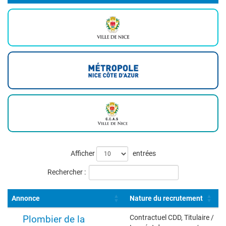
Liste
Afficher
entrées
des
Rechercher :
offres
Annonce
Nature du recrutement
Plombier de la
Contractuel CDD, Titulaire /