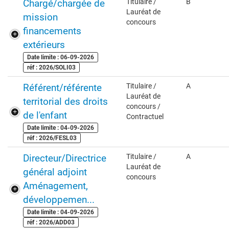
Chargé/chargée de
Titulaire /
B
Lauréat de
mission
concours
financements
extérieurs
Date limite : 06-09-2026
réf : 2026/SOLI03
Référent/référente
Titulaire /
A
Lauréat de
territorial des droits
concours /
de l'enfant
Contractuel
Date limite : 04-09-2026
réf : 2026/FESL03
Directeur/Directrice
Titulaire /
A
Lauréat de
général adjoint
concours
Aménagement,
développemen...
Date limite : 04-09-2026
réf : 2026/ADD03