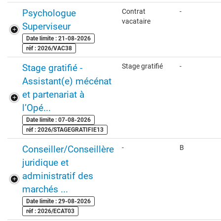
Psychologue
Contrat
-
vacataire
Superviseur
Date limite : 21-08-2026
réf : 2026/VAC38
Stage gratifié -
Stage gratifié
-
Assistant(e) mécénat
et partenariat à
l’Opé...
Date limite : 07-08-2026
réf : 2026/STAGEGRATIFIE13
Conseiller/Conseillère
-
B
juridique et
administratif des
marchés ...
Date limite : 29-08-2026
réf : 2026/ECAT03