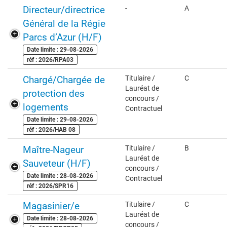
Directeur/directrice
-
A
Général de la Régie
Parcs d’Azur (H/F)
Date limite : 29-08-2026
réf : 2026/RPA03
Chargé/Chargée de
Titulaire /
C
Lauréat de
protection des
concours /
logements
Contractuel
Date limite : 29-08-2026
réf : 2026/HAB 08
Maître-Nageur
Titulaire /
B
Lauréat de
Sauveteur (H/F)
concours /
Date limite : 28-08-2026
Contractuel
réf : 2026/SPR16
Magasinier/e
Titulaire /
C
Lauréat de
Date limite : 28-08-2026
concours /