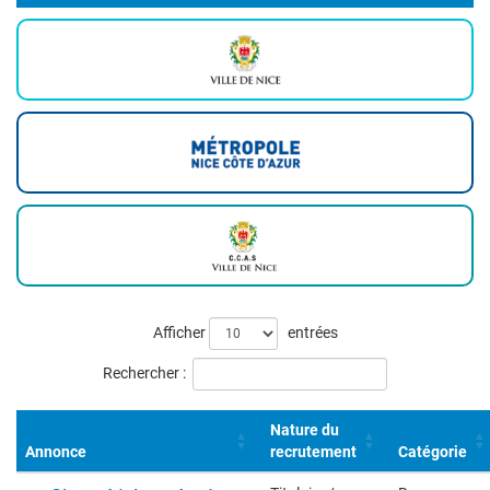
Liste
Afficher
entrées
des
Rechercher :
offres
Nature du
Annonce
recrutement
Catégorie