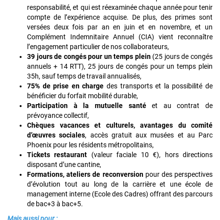
responsabilité, et qui est réexaminée chaque année pour tenir
compte de l’expérience acquise. De plus, des primes sont
versées deux fois par an en juin et en novembre, et un
Complément Indemnitaire Annuel (CIA) vient reconnaître
l’engagement particulier de nos collaborateurs,
39 jours de congés pour un temps plein
(25 jours de congés
annuels + 14 RTT), 25 jours de congés pour un temps plein
35h, sauf temps de travail annualisés,
75% de prise en charge
des transports et la possibilité de
bénéficier du forfait mobilité durable,
Participation à la mutuelle santé
et au contrat de
prévoyance collectif,
Chèques vacances et culturels, avantages du comité
d’œuvres sociales
, accès gratuit aux musées et au Parc
Phoenix pour les résidents métropolitains,
Tickets restaurant
(valeur faciale 10 €), hors directions
disposant d’une cantine,
Formations, ateliers de reconversion
pour des perspectives
d’évolution tout au long de la carrière et une école de
management interne (Ecole des Cadres) offrant des parcours
de bac+3 à bac+5.
Mais aussi pour :