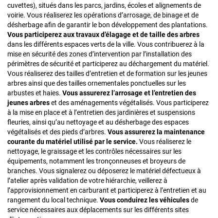
cuvettes), situés dans les parcs, jardins, écoles et alignements de
voirie. Vous réaliserez les opérations d’arrosage, de binage et de
désherbage afin de garantir le bon développement des plantations.
Vous participerez aux travaux d’élagage et de taille des arbres
dans les différents espaces verts de la ville. Vous contribuerez à la
mise en sécurité des zones d’intervention par l’installation des
périmètres de sécurité et participerez au déchargement du matériel.
Vous réaliserez des tailles d’entretien et de formation sur les jeunes
arbres ainsi que des tailles ornementales ponctuelles sur les
arbustes et haies.
Vous assurerez l’arrosage et l’entretien des
jeunes arbres
et des aménagements végétalisés. Vous participerez
à la mise en place et à l’entretien des jardinières et suspensions
fleuries, ainsi qu’au nettoyage et au désherbage des espaces
végétalisés et des pieds d’arbres.
Vous assurerez la maintenance
courante du matériel utilisé par le service.
Vous réaliserez le
nettoyage, le graissage et les contrôles nécessaires sur les
équipements, notamment les tronçonneuses et broyeurs de
branches. Vous signalerez ou déposerez le matériel défectueux à
l’atelier après validation de votre hiérarchie, veillerez à
l’approvisionnement en carburant et participerez à l’entretien et au
rangement du local technique.
Vous conduirez les véhicules
de
service nécessaires aux déplacements sur les différents sites