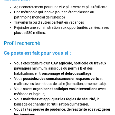
Agir concrètement pour une ville plus verte et plus résiliente
Une métropole qui innove (tout en étant classée au
patrimoine mondial de l’Unesco)
Travailler là où d’autres partent en vacances
Rejoindre une administration aux opportunités variées, avec
plus de 580 métiers.
Profil recherché
Ce poste est fait pour vous si :
Vous êtes titulaire d’un
CAP agricole,
horticole
ou
travaux
paysagers
minimum, ainsi que du
permis B
et des
habilitations en
tronçonnage et débroussaillage,
Vous
possédez des connaissances en espaces verts
et
maîtrisez les techniques de taille (formation, ornementale),
Vous savez
organiser et anticiper vos interventions
avec
méthode et logique,
Vous
maîtrisez et appliquez les règles de sécurité
, le
balisage de chantier et l’
utilisation du matériel,
Vous faites
preuve de prudence,
de
réactivité
et savez
gérer
les imprévus,