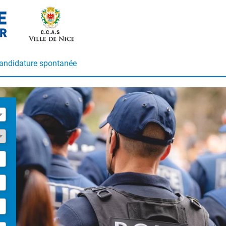
andidature spontanée