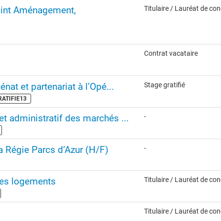
joint Aménagement,
Titulaire / Lauréat de co
Contrat vacataire
nat et partenariat à l’Opé...
Stage gratifié
GRATIFIE13
et administratif des marchés ...
-
la Régie Parcs d’Azur (H/F)
-
des logements
Titulaire / Lauréat de co
Titulaire / Lauréat de co