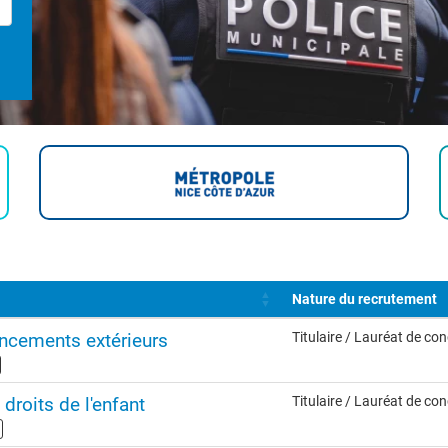
Nature du recrutement
ncements extérieurs
Titulaire / Lauréat de co
 droits de l'enfant
Titulaire / Lauréat de co