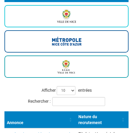
Liste
Afficher
entrées
des
Rechercher :
offres
Nature du
Annonce
recrutement