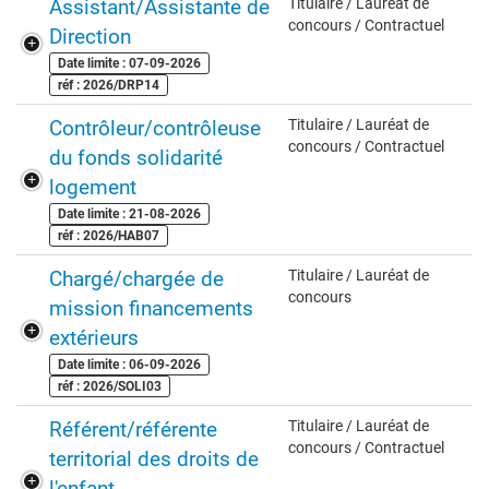
Assistant/Assistante de
Titulaire / Lauréat de
concours / Contractuel
Direction
Date limite : 07-09-2026
réf : 2026/DRP14
Contrôleur/contrôleuse
Titulaire / Lauréat de
concours / Contractuel
du fonds solidarité
logement
Date limite : 21-08-2026
réf : 2026/HAB07
Chargé/chargée de
Titulaire / Lauréat de
concours
mission financements
extérieurs
Date limite : 06-09-2026
réf : 2026/SOLI03
Référent/référente
Titulaire / Lauréat de
concours / Contractuel
territorial des droits de
l'enfant