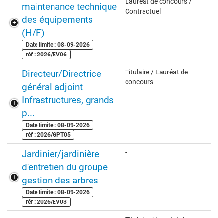
Lauréat de concours /
maintenance technique
Contractuel
des équipements
(H/F)
Date limite : 08-09-2026
réf : 2026/EV06
Directeur/Directrice
Titulaire / Lauréat de
concours
général adjoint
Infrastructures, grands
p...
Date limite : 08-09-2026
réf : 2026/GPT05
Jardinier/jardinière
-
d'entretien du groupe
gestion des arbres
Date limite : 08-09-2026
réf : 2026/EV03