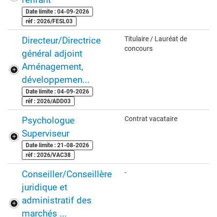
Date limite : 04-09-2026
réf : 2026/FESL03
Directeur/Directrice
Titulaire / Lauréat de
concours
général adjoint
Aménagement,
développemen...
Date limite : 04-09-2026
réf : 2026/ADD03
Psychologue
Contrat vacataire
Superviseur
Date limite : 21-08-2026
réf : 2026/VAC38
Conseiller/Conseillère
-
juridique et
administratif des
marchés ...