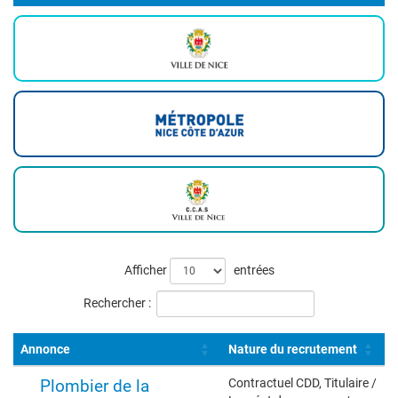
Liste
Afficher
entrées
des
Rechercher :
offres
Annonce
Nature du recrutement
Plombier de la
Contractuel CDD, Titulaire /