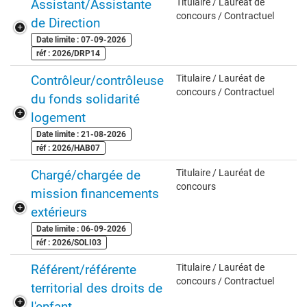
Assistant/Assistante
Titulaire / Lauréat de
concours / Contractuel
de Direction
Date limite : 07-09-2026
réf : 2026/DRP14
Contrôleur/contrôleuse
Titulaire / Lauréat de
concours / Contractuel
du fonds solidarité
logement
Date limite : 21-08-2026
réf : 2026/HAB07
Chargé/chargée de
Titulaire / Lauréat de
concours
mission financements
extérieurs
Date limite : 06-09-2026
réf : 2026/SOLI03
Référent/référente
Titulaire / Lauréat de
concours / Contractuel
territorial des droits de
l'enfant