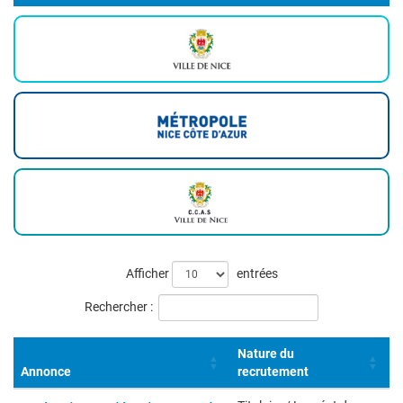
Liste
Afficher
entrées
des
Rechercher :
offres
Nature du
Annonce
recrutement