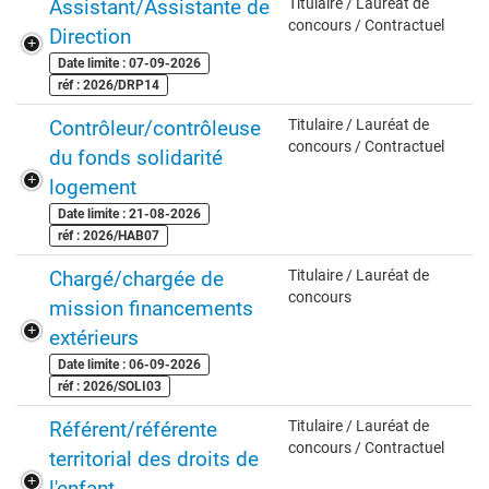
Assistant/Assistante de
Titulaire / Lauréat de
concours / Contractuel
Direction
Date limite : 07-09-2026
réf : 2026/DRP14
Contrôleur/contrôleuse
Titulaire / Lauréat de
concours / Contractuel
du fonds solidarité
logement
Date limite : 21-08-2026
réf : 2026/HAB07
Chargé/chargée de
Titulaire / Lauréat de
concours
mission financements
extérieurs
Date limite : 06-09-2026
réf : 2026/SOLI03
Référent/référente
Titulaire / Lauréat de
concours / Contractuel
territorial des droits de
l'enfant