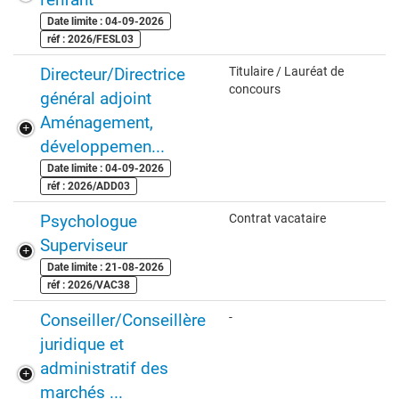
Date limite : 04-09-2026
réf : 2026/FESL03
Directeur/Directrice
Titulaire / Lauréat de
concours
général adjoint
Aménagement,
développemen...
Date limite : 04-09-2026
réf : 2026/ADD03
Psychologue
Contrat vacataire
Superviseur
Date limite : 21-08-2026
réf : 2026/VAC38
Conseiller/Conseillère
-
juridique et
administratif des
marchés ...