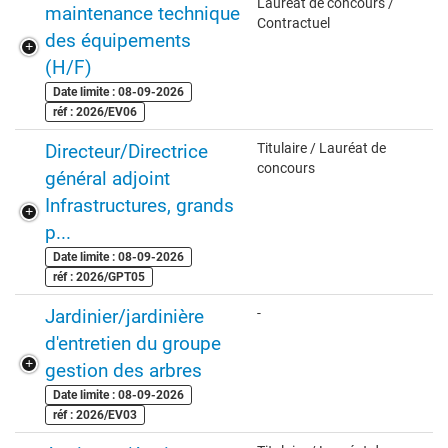
Lauréat de concours /
maintenance technique
Contractuel
des équipements
(H/F)
Date limite : 08-09-2026
réf : 2026/EV06
Directeur/Directrice
Titulaire / Lauréat de
concours
général adjoint
Infrastructures, grands
p...
Date limite : 08-09-2026
réf : 2026/GPT05
Jardinier/jardinière
-
d'entretien du groupe
gestion des arbres
Date limite : 08-09-2026
réf : 2026/EV03