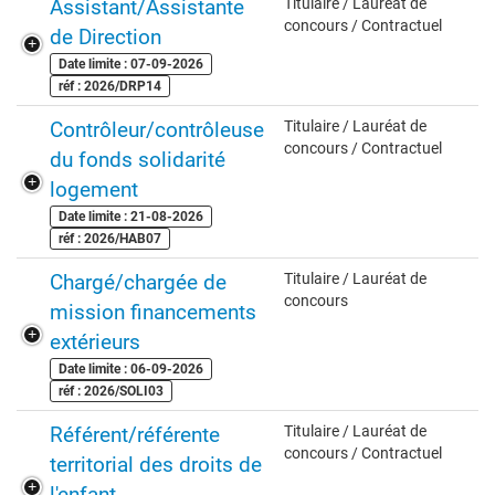
Assistant/Assistante
Titulaire / Lauréat de
concours / Contractuel
de Direction
Date limite : 07-09-2026
réf : 2026/DRP14
Contrôleur/contrôleuse
Titulaire / Lauréat de
concours / Contractuel
du fonds solidarité
logement
Date limite : 21-08-2026
réf : 2026/HAB07
Chargé/chargée de
Titulaire / Lauréat de
concours
mission financements
extérieurs
Date limite : 06-09-2026
réf : 2026/SOLI03
Référent/référente
Titulaire / Lauréat de
concours / Contractuel
territorial des droits de
l'enfant