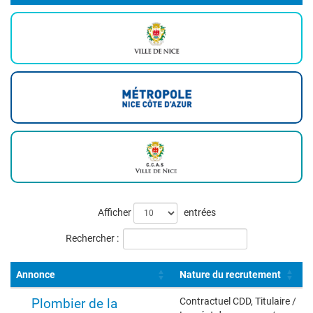
Liste
Afficher
entrées
des
Rechercher :
offres
Annonce
Nature du recrutement
Plombier de la
Contractuel CDD, Titulaire /