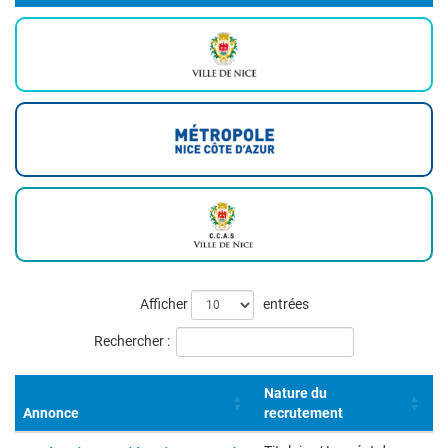
Liste
Afficher
entrées
des
Rechercher :
offres
Nature du
Annonce
recrutement