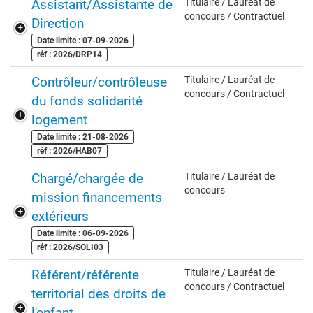
Assistant/Assistante de
Titulaire / Lauréat de
concours / Contractuel
Direction
Date limite : 07-09-2026
réf : 2026/DRP14
Contrôleur/contrôleuse
Titulaire / Lauréat de
concours / Contractuel
du fonds solidarité
logement
Date limite : 21-08-2026
réf : 2026/HAB07
Chargé/chargée de
Titulaire / Lauréat de
concours
mission financements
extérieurs
Date limite : 06-09-2026
réf : 2026/SOLI03
Référent/référente
Titulaire / Lauréat de
concours / Contractuel
territorial des droits de
l'enfant