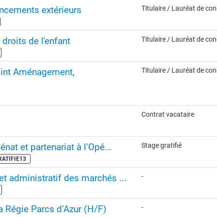
ncements extérieurs
Titulaire / Lauréat de co
 droits de l'enfant
Titulaire / Lauréat de co
joint Aménagement,
Titulaire / Lauréat de co
Contrat vacataire
nat et partenariat à l’Opé...
Stage gratifié
GRATIFIE13
et administratif des marchés ...
-
la Régie Parcs d’Azur (H/F)
-