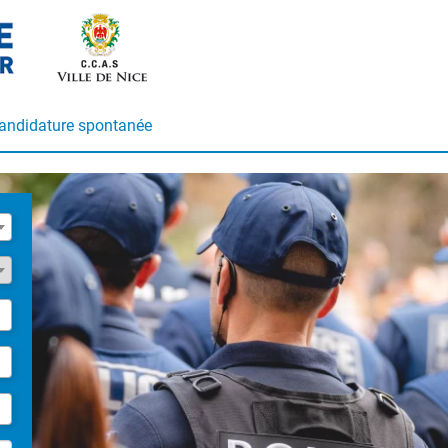
andidature spontanée