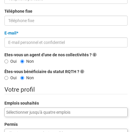
postal
Téléphone fixe
E-mail*
Etes-vous un agent d’une de nos collectivités ?
Oui
Non
Êtes-vous bénéficiaire du statut RQTH ?
Oui
Non
Votre profil
Emplois souhaités
Permis