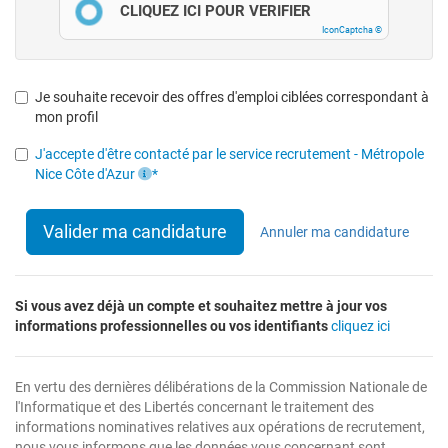
CLIQUEZ ICI POUR VÉRIFIER
IconCaptcha ©
Je souhaite recevoir des offres d'emploi ciblées correspondant à
mon profil
J'accepte d'être contacté par le service recrutement - Métropole
Nice Côte d'Azur
*
Valider ma candidature
Annuler ma candidature
Si vous avez déjà un compte et souhaitez mettre à jour vos
informations professionnelles ou vos identifiants
cliquez ici
En vertu des dernières délibérations de la Commission Nationale de
l'Informatique et des Libertés concernant le traitement des
informations nominatives relatives aux opérations de recrutement,
nous vous informons que les données vous concernant sont