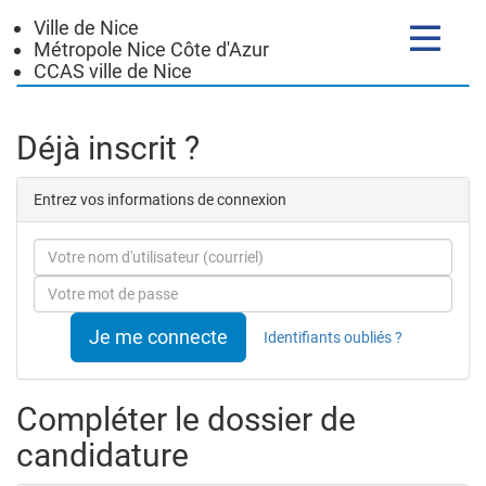
Ville de Nice
Toggle
Métropole Nice Côte d'Azur
navigatio
CCAS ville de Nice
Formulaire
Déjà inscrit ?
de
Entrez vos informations de connexion
candidature
Courriel
Mot
de
passe
Je me connecte
Identifiants oubliés ?
Compléter le dossier de
candidature