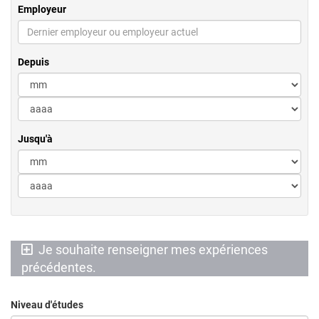
Employeur
Depuis
Jusqu'à
Je souhaite renseigner mes expériences
précédentes.
Niveau d'études