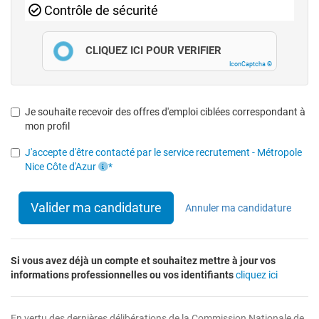
Contrôle de sécurité
CLIQUEZ ICI POUR VÉRIFIER
IconCaptcha ©
Je souhaite recevoir des offres d'emploi ciblées correspondant à
mon profil
J'accepte d'être contacté par le service recrutement - Métropole
Nice Côte d'Azur
*
Valider ma candidature
Annuler ma candidature
Si vous avez déjà un compte et souhaitez mettre à jour vos
informations professionnelles ou vos identifiants
cliquez ici
En vertu des dernières délibérations de la Commission Nationale de